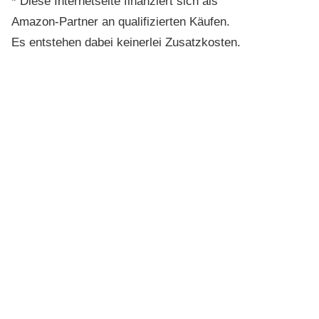
*
Diese Internetseite finanziert sich als
Amazon-Partner an qualifizierten Käufen.
Es entstehen dabei keinerlei Zusatzkosten.