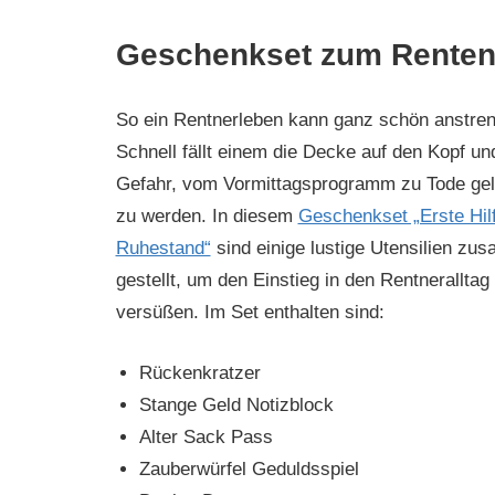
Geschenkset zum Rentene
So ein Rentnerleben kann ganz schön anstren
Schnell fällt einem die Decke auf den Kopf un
Gefahr, vom Vormittagsprogramm zu Tode gel
zu werden. In diesem
Geschenkset „Erste Hil
Ruhestand“
sind einige lustige Utensilien z
gestellt, um den Einstieg in den Rentneralltag
versüßen. Im Set enthalten sind:
Rückenkratzer
Stange Geld Notizblock
Alter Sack Pass
Zauberwürfel Geduldsspiel