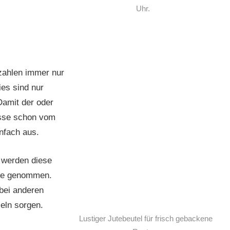
Uhr.
zahlen immer nur
ies sind nur
 Damit der oder
asse schon vom
infach aus.
 werden diese
ippe genommen.
 bei anderen
eln sorgen.
Lustiger Jutebeutel für frisch gebackene